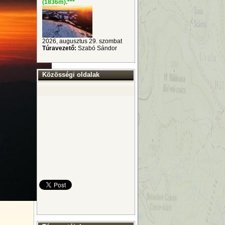
(1836m).
***
2026, augusztus 29. szombat
Túravezető:
Szabó Sándor
Közösségi oldalak