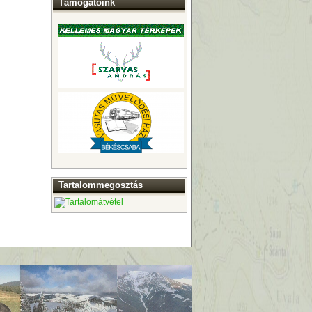
Támogatóink
Tartalommegosztás