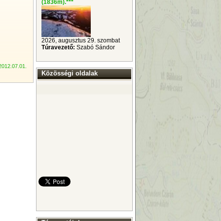
(1836m).
***
2026, augusztus 29. szombat
Túravezető:
Szabó Sándor
2012.07.01.
Közösségi oldalak