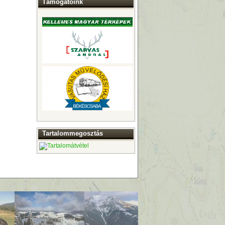
Támogatóink
Tartalommegosztás