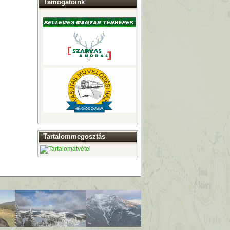
Támogatóink
Tartalommegosztás