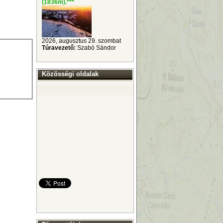
(1836m).
***
2026, augusztus 29. szombat
Túravezető:
Szabó Sándor
Közösségi oldalak