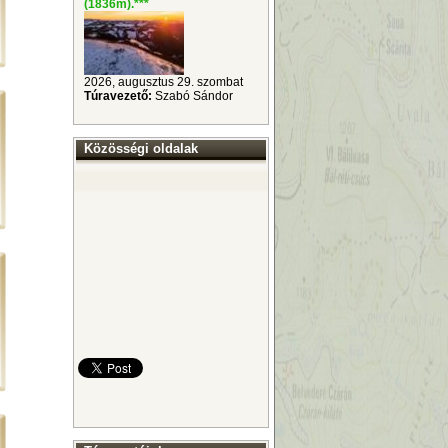
(1836m).
***
2026, augusztus 29. szombat
Túravezető:
Szabó Sándor
Közösségi oldalak