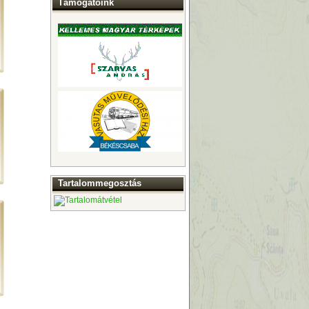
Támogatóink
Tartalommegosztás