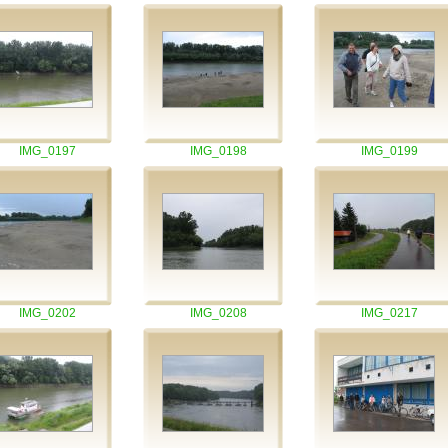
IMG_0197
IMG_0198
IMG_0199
IMG_0202
IMG_0208
IMG_0217