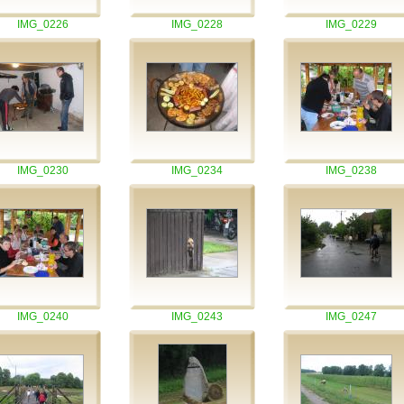
IMG_0226
IMG_0228
IMG_0229
IMG_0230
IMG_0234
IMG_0238
IMG_0240
IMG_0243
IMG_0247