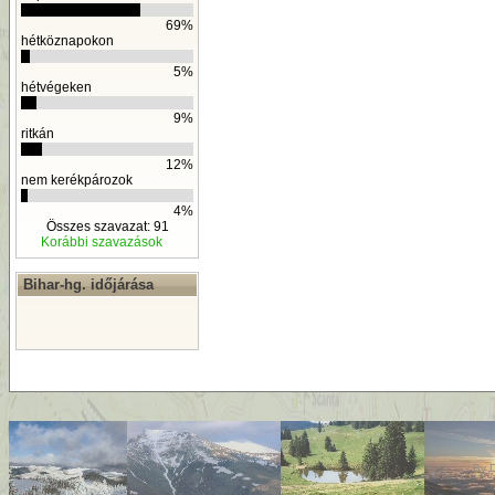
69%
hétköznapokon
5%
hétvégeken
9%
ritkán
12%
nem kerékpározok
4%
Összes szavazat: 91
Korábbi szavazások
Bihar-hg. időjárása
By
D