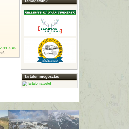
Támogatóink
 2014.09.06
ató
Tartalommegosztás