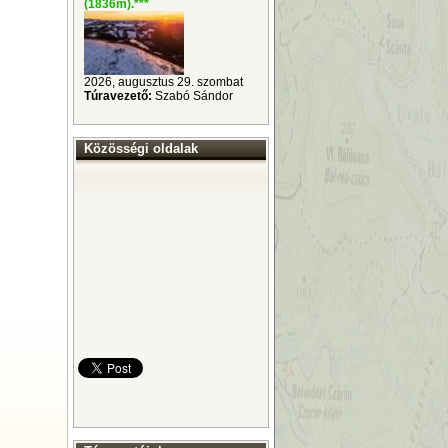
(1836m).
***
2026, augusztus 29. szombat
Túravezető:
Szabó Sándor
Közösségi oldalak