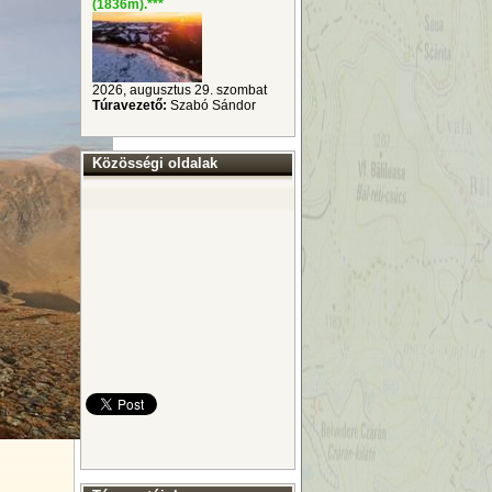
(1836m).
***
2026, augusztus 29. szombat
Túravezető:
Szabó Sándor
Közösségi oldalak