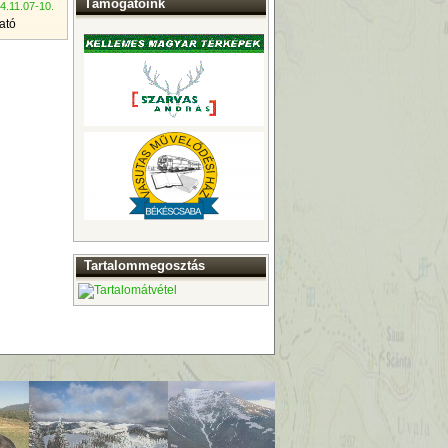
Támogatóink
4.11.07-10.
ató
Tartalommegosztás