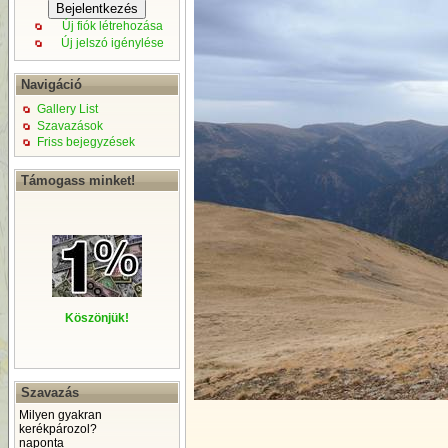
Új fiók létrehozása
Új jelszó igénylése
Navigáció
Gallery List
Szavazások
Friss bejegyzések
Támogass minket!
Köszönjük!
Szavazás
Milyen gyakran
kerékpározol?
naponta