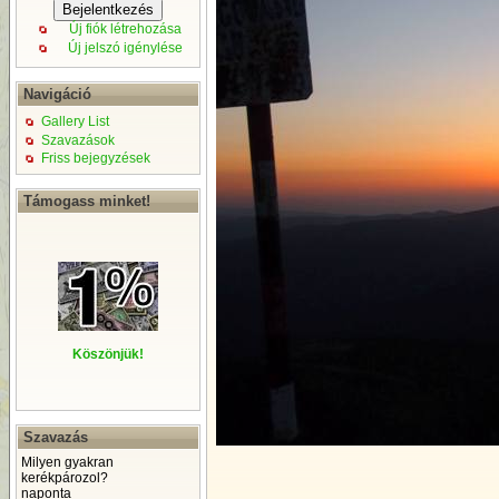
Új fiók létrehozása
Új jelszó igénylése
Navigáció
Gallery List
Szavazások
Friss bejegyzések
Támogass minket!
Köszönjük!
Szavazás
Milyen gyakran
kerékpározol?
naponta