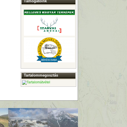
Támogatóink
Tartalommegosztás