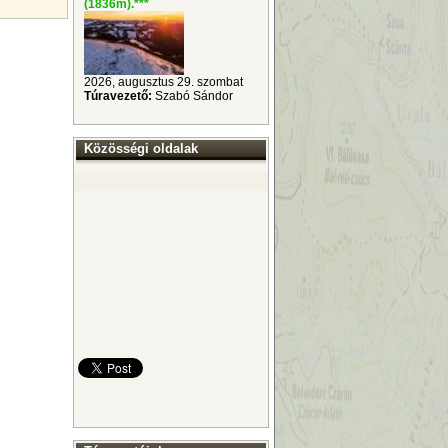
(1836m).
***
2026, augusztus 29. szombat
Túravezető:
Szabó Sándor
Közösségi oldalak