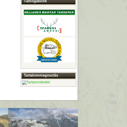
Támogatóink
Tartalommegosztás