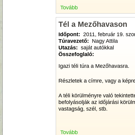
Tovább
Tél a Mezőhavason
Időpont:
2011, február 19. sz
Túravezető:
Nagy Attila
Utazás:
saját autókkal
Összefoglaló:
Igazi téli túra a Mezőhavasra.
Részletek a címre, vagy a képre
A téli körülményre való tekintet
befolyásolják az időjárási körül
vastagság, szél, stb.
Tovább